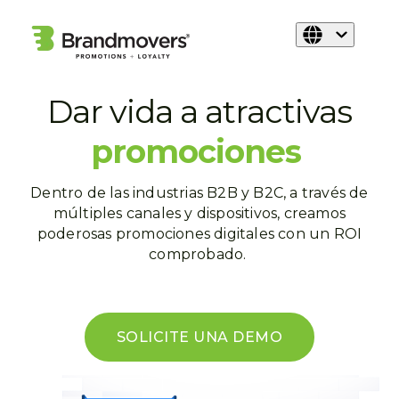
Dar vida a atractivas
promociones
Dentro de las industrias B2B y B2C, a través de
múltiples canales y dispositivos, creamos
poderosas promociones digitales con un ROI
comprobado.
SOLICITE UNA DEMO